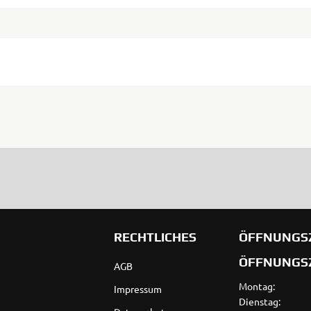
RECHTLICHES
ÖFFNUNGS
ÖFFNUNGS
AGB
Montag:
Impressum
Dienstag: