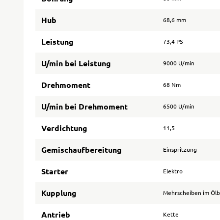
Hub
68,6 mm
Leistung
73,4 PS
U/min bei Leistung
9000 U/min
Drehmoment
68 Nm
U/min bei Drehmoment
6500 U/min
Verdichtung
11,5
Gemischaufbereitung
Einspritzung
Starter
Elektro
Kupplung
Mehrscheiben im Öl
Antrieb
Kette