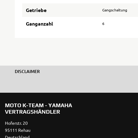
Getriebe
Gangschaltung
Ganganzahl
6
DISCLAIMER
MOTO K-TEAM - YAMAHA
VERTRAGSHÄNDLER
Hoferstr. 20
95111 Rehau
Deutschland