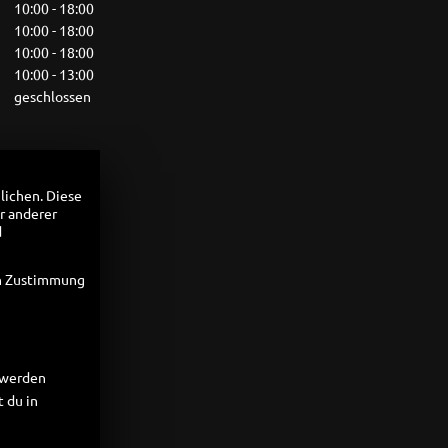
10:00 - 18:00
10:00 - 18:00
10:00 - 18:00
10:00 - 13:00
geschlossen
lichen. Diese
r anderer
d
en Zustimmung
t werden
 du in