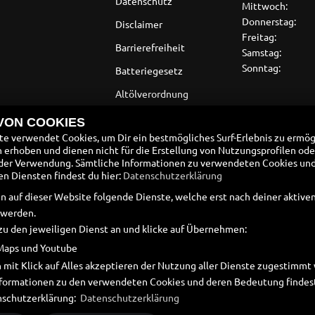
Datenschutz
Mittwoch:
Donnerstag:
Disclaimer
Freitag:
Barrierefreiheit
Samstag:
Sonntag:
Batteriegesetz
Altölverordnung
 VON COOKIES
e verwendet Cookies, um Dir ein bestmögliches Surf-Erlebnis zu ermög
erhoben und dienen nicht für die Erstellung von Nutzungsprofilen ode
der Verwendung. Sämtliche Informationen zu verwendeten Cookies un
 Diensten findest du hier:
Datenschutzerklärung
n auf dieser Website folgende Dienste, welche erst nach deiner aktiv
 werden.
zu den jeweiligen Dienst an und klicke auf Übernehmen:
Maps und Youtube
 mit Klick auf Alles akzeptieren der Nutzung aller Dienste zugestimm
Informationen zu den verwendeten Cookies und deren Bedeutung findest
nschutzerklärung:
Datenschutzerklärung