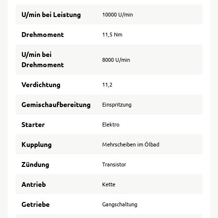
U/min bei Leistung
10000 U/min
Drehmoment
11,5 Nm
U/min bei
8000 U/min
Drehmoment
Verdichtung
11,2
Gemischaufbereitung
Einspritzung
Starter
Elektro
Kupplung
Mehrscheiben im Ölbad
Zündung
Transistor
Antrieb
Kette
Getriebe
Gangschaltung