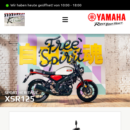
Wir haben heute geöffnet!
von 10:00 - 18:00
SPORT HERITAGE
XSR125