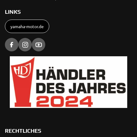
LINKS
yamaha-motor.de
RECHTLICHES