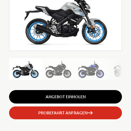
ANGEBOT EINHOLEN
PROBEFAHRT ANFRAGEN