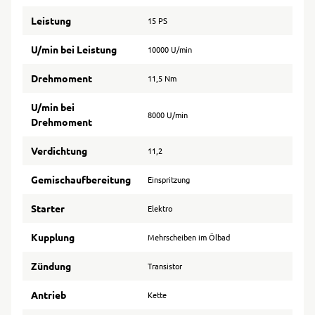
Leistung
15 PS
U/min bei Leistung
10000 U/min
Drehmoment
11,5 Nm
U/min bei
8000 U/min
Drehmoment
Verdichtung
11,2
Gemischaufbereitung
Einspritzung
Starter
Elektro
Kupplung
Mehrscheiben im Ölbad
Zündung
Transistor
Antrieb
Kette