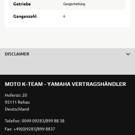
Getriebe
Gangschaltung
Ganganzahl
6
DISCLAIMER
MOTO K-TEAM - YAMAHA VERTRAGSHÄNDLER
Hoferstr. 20
95111 Rehau
Deutschland
Telefon:
0049 09283/899 88 38
Fax:
+49(0)9283/899 8837