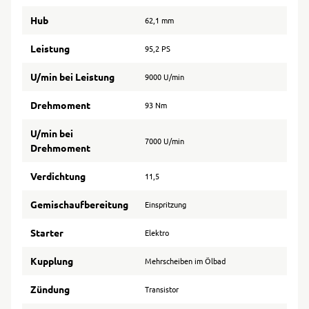
Hub
62,1 mm
Leistung
95,2 PS
U/min bei Leistung
9000 U/min
Drehmoment
93 Nm
U/min bei
7000 U/min
Drehmoment
Verdichtung
11,5
Gemischaufbereitung
Einspritzung
Starter
Elektro
Kupplung
Mehrscheiben im Ölbad
Zündung
Transistor