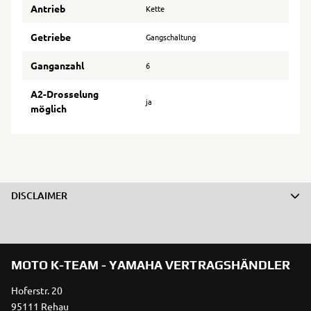
Antrieb
Kette
Getriebe
Gangschaltung
Ganganzahl
6
A2-Drosselung
ja
möglich
DISCLAIMER
MOTO K-TEAM - YAMAHA VERTRAGSHÄNDLER
Hoferstr. 20
95111 Rehau