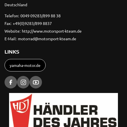
Deutschland
Telefon:
0049 09283/899 88 38
Fax:
+49(0)9283/899 8837
Website:
http://www.motorsport-kteam.de
E-Mail:
motorrad@motorsport-kteam.de
LINKS
yamaha-motor.de