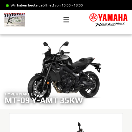
Wir haben heute geöffnet!
von 10:00 - 18:00
HYPER NAKED
MT-09 Y-AMT 35KW